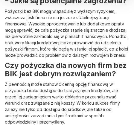
– Jakie są potencjalne zagrożenia?
Pożyczki bez BIK mogą wiązać się z wyższym ryzykiem,
zwłaszcza jeśli firma nie ma jeszcze stabilnej sytuacji
finansowej. Wysokie oprocentowanie lub dodatkowe opłaty
mogą sprawić, że cała pożyczka stanie się znacznie droższa,
niż pierwotnie zakładało się w planach finansowych. Ponadto,
brak weryfikacji kredytowej może prowadzić do udzielenia
pożyczki firmom, które nie będą w stanie jej spłacić, co z kolei
może prowadzić do problemów z dalszym rozwojem biznesu.
Czy pożyczka dla nowych firm bez
BIK jest dobrym rozwiązaniem?
Z pewnością może stanowić cenną opcję finansową w
przypadku braku dostępu do tradycyjnych kredytów, ale
przed jej zaciągnięciem warto dokładnie przeanalizować
warunki oraz związane z nią koszty. W końcu sukces firmy
zależy nie tylko od dostępu do środków, ale także od
umiejętności zarządzania tymi środkami w sposób
odpowiedzialny i przemyślany.