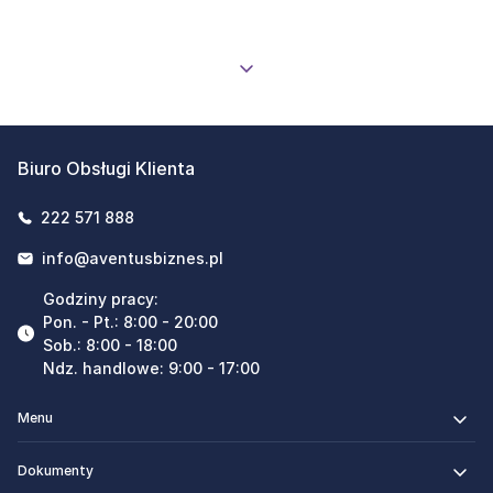
Biuro Obsługi Klienta
222 571 888
info@aventusbiznes.pl
Godziny pracy:
Pon. - Pt.: 8:00 - 20:00
Sob.: 8:00 - 18:00
Ndz. handlowe: 9:00 - 17:00
Menu
Dokumenty