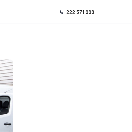
222 571 888