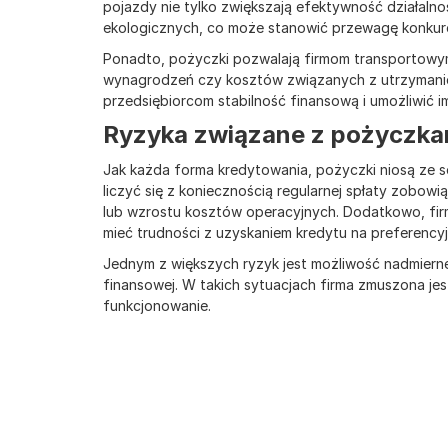
pojazdy nie tylko zwiększają efektywność działaln
ekologicznych, co może stanowić przewagę konkur
Ponadto, pożyczki pozwalają firmom transportowym 
wynagrodzeń czy kosztów związanych z utrzymani
przedsiębiorcom stabilność finansową i umożliwić 
Ryzyka związane z pożyczkam
Jak każda forma kredytowania, pożyczki niosą ze s
liczyć się z koniecznością regularnej spłaty zobo
lub wzrostu kosztów operacyjnych. Dodatkowo, fir
mieć trudności z uzyskaniem kredytu na preferenc
Jednym z większych ryzyk jest możliwość nadmierne
finansowej. W takich sytuacjach firma zmuszona jes
funkcjonowanie.